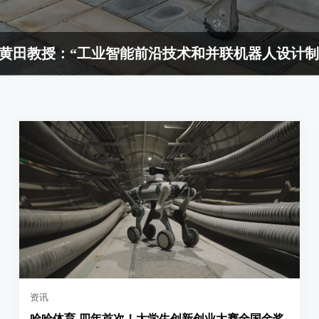
学黄田教授：“工业智能前沿技术和并联机器人设计制
资讯
哈哈体育-四年首次！大学生创新创业大赛全国金奖