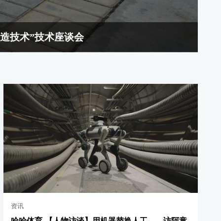
造技术”技术座谈会
资讯
哈哈体育-【人物访谈】用机器替换人工——访阿童