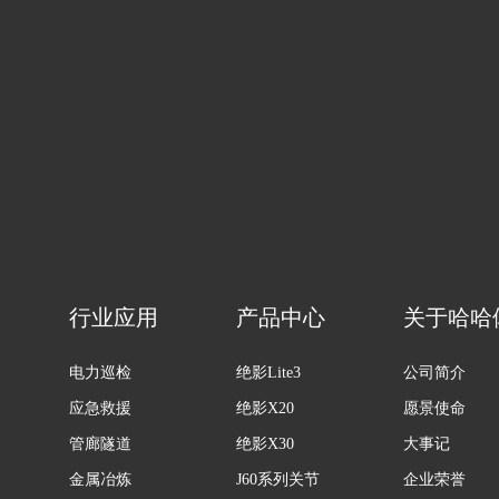
行业应用
产品中心
关于哈哈
电力巡检
绝影Lite3
公司简介
应急救援
绝影X20
愿景使命
管廊隧道
绝影X30
大事记
金属冶炼
J60系列关节
企业荣誉