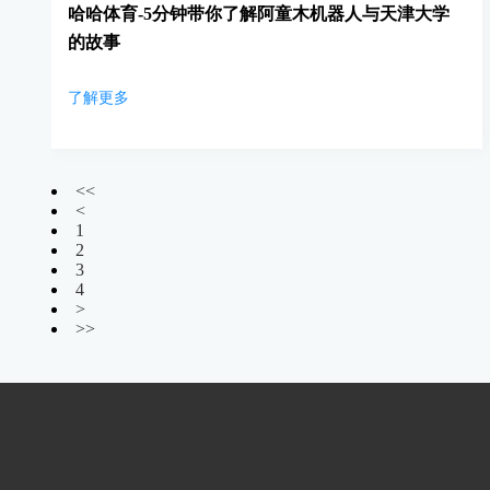
哈哈体育-5分钟带你了解阿童木机器人与天津大学
的故事
了解更多
<<
<
1
2
3
4
>
>>