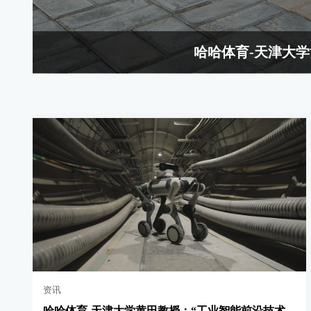
哈哈体育-天津大
资讯
哈哈体育-天津大学黄田教授：“工业智能前沿技术