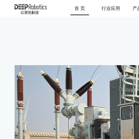
首 页
行业应用
产