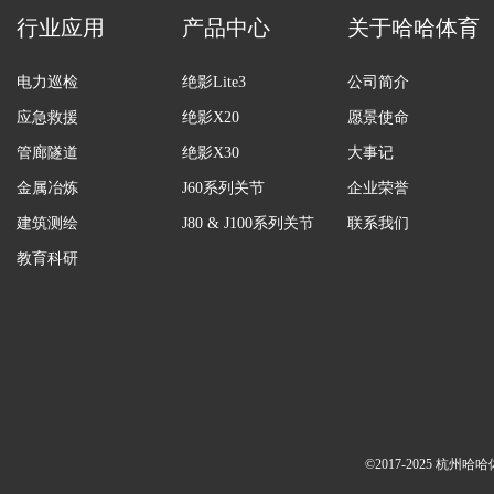
行业应用
产品中心
关于哈哈体育
电力巡检
绝影Lite3
公司简介
应急救援
绝影X20
愿景使命
管廊隧道
绝影X30
大事记
金属冶炼
J60系列关节
企业荣誉
建筑测绘
J80 & J100系列关节
联系我们
教育科研
©2017-2025 杭