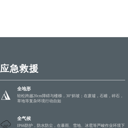
应急救援
全地形
轻松跨越20cm障碍与楼梯，30°斜坡；在废墟，石碓，碎石，
草地等复杂环境行动自如
全气候
IP66防护，防水防尘，在暴雨、雪地、冰雹等严峻作业环境下