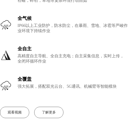
石碓，碎石，草地等复杂环境行动自如
全气候
IP66以上工业防护，防水防尘，在暴雨、雪地、冰雹等严峻作
业环境下持续作业
全自主
高精度自主导航、全自主充电；自主采集信息，实时上传，
全闭环循环作业
全覆盖
强大拓展，搭配双光云台、5G通讯、机械臂等智能模块
观看视频
了解更多