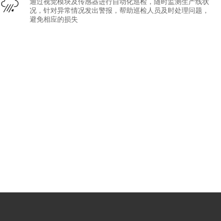
通过视觉模块及传感器进行自动化巡检，随时监测生产线状
况，针对异常情况发出警报，帮助巡检人员及时处理问题，
避免相应的损失